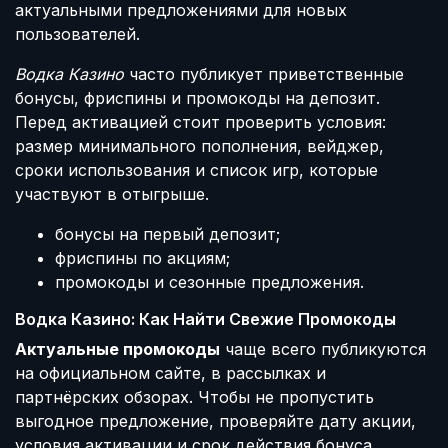
актуальными предложениями для новых
пользователей.
Водка Казино
часто публикует приветственные
бонусы, фриспины и промокоды на депозит.
Перед активацией стоит проверить условия:
размер минимального пополнения, вейджер,
сроки использования и список игр, которые
участвуют в отыгрыше.
бонусы на первый депозит;
фриспины по акциям;
промокоды и сезонные предложения.
Водка Казино: Как Найти Свежие Промокоды
Актуальные промокоды
чаще всего публикуются
на официальном сайте, в рассылках и
партнёрских обзорах. Чтобы не пропустить
выгодное предложение, проверяйте дату акции,
условия активации и срок действия бонуса.