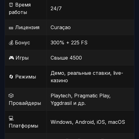
⏰ Время
24/7
работы
🎫 Лицензия
Curaçao
💰 Бонус
300% + 225 FS
🎮 Игры
Свыше 4500
Демо, реальные ставки, live-
🔄 Режимы
казино
🎲
Playtech, Pragmatic Play,
Провайдеры
Yggdrasil и др.
💻
Windows, Android, iOS, macOS
Платформы