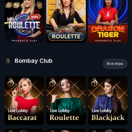
Bombay Club
Все игры