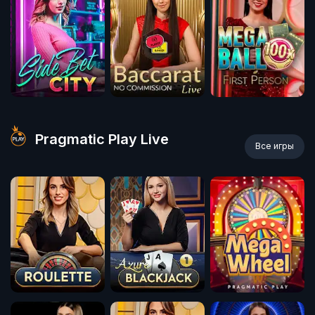
Pragmatic Play Live
Все игры