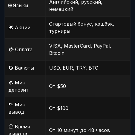
Английский, русский,
🌐 Языки
немецкий
Стартовый бонус, кэшбэк,
🎁 Акции
турниры
VISA, MasterCard, PayPal,
💳 Оплата
Bitcoin
💱 Валюты
USD, EUR, TRY, BTC
💲 Мин.
От $50
депозит
💸 Мин.
От $100
вывод
⏱️ Время
От 10 минут до 48 часов
вывода