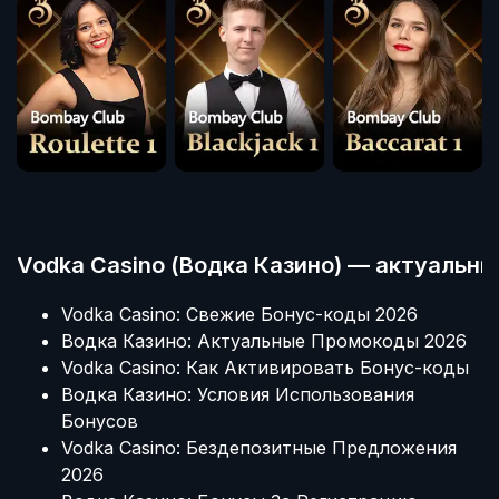
Vodka Casino (Водка Казино) — актуальн
Vodka Casino: Свежие Бонус-коды 2026
Водка Казино: Актуальные Промокоды 2026
Vodka Casino: Как Активировать Бонус-коды
Водка Казино: Условия Использования
Бонусов
Vodka Casino: Бездепозитные Предложения
2026