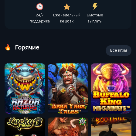
24/7
Еженедельный
Быстрые
поддержка
кешбэк
выплаты
Горячие
Все игры