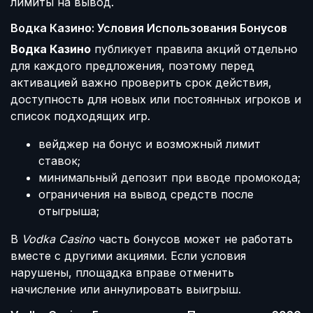
лимиты на вывод.
Водка Казино: Условия Использования Бонусов
Водка Казино
публикует правила акций отдельно
для каждого предложения, поэтому перед
активацией важно проверить срок действия,
доступность для новых или постоянных игроков и
список подходящих игр.
вейджер на бонус и возможный лимит
ставок;
минимальный депозит при вводе промокода;
ограничения на вывод средств после
отыгрыша;
В
Vodka Casino
часть бонусов может не работать
вместе с другими акциями. Если условия
нарушены, площадка вправе отменить
начисление или аннулировать выигрыш.