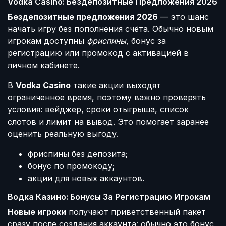
Vodka Casino: Бездепозитные Предложения 2026
Бездепозитные предложения 2026
— это шанс
начать игру без пополнения счёта. Обычно новым
игрокам доступны
фриспины
, бонус за
регистрацию или промокод с активацией в
личном кабинете.
В
Vodka Casino
такие акции выходят
ограниченное время, поэтому важно проверять
условия: вейджер, сроки отыгрыша, список
слотов и лимит на вывод. Это помогает заранее
оценить реальную выгоду.
фриспины без депозита;
бонус по промокоду;
акции для новых аккаунтов.
Водка Казино: Бонусы За Регистрацию Игрокам
Новые игроки
получают приветственный пакет
сразу после создания аккаунта: обычно это бонус