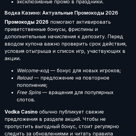
эксклюзивные промо в праздники.
Водка Казино: Актуальные Промокоды 2026
Промокоды 2026
помогают активировать
приветственные бонусы, фриспины и
дополнительные начисления к депозиту. Перед
вводом купона важно проверить срок действия,
условия отыгрыша и список игр, участвующих в
акции.
Welcome-код
— бонус для новых игроков;
Reload
— предложение на повторное
пополнение;
Free Spins
— вращения для популярных
слотов.
Vodka Casino
обычно публикует свежие
предложения в разделе акций. Чтобы не
пропустить выгодный бонус, стоит регулярно
следить за обновлениями и читать правила