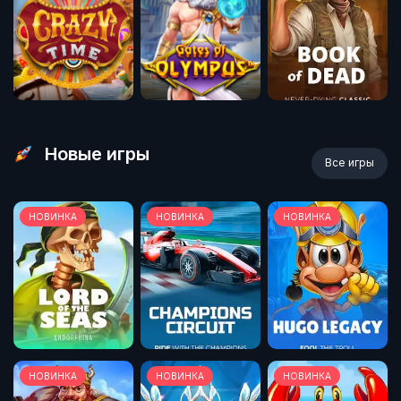
Новые игры
Все игры
НОВИНКА
НОВИНКА
НОВИНКА
НОВИНКА
НОВИНКА
НОВИНКА